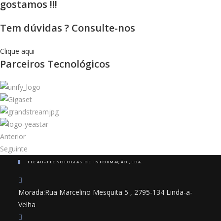
gostamos !!!
Tem dúvidas ? Consulte-nos
Clique aqui
Parceiros Tecnológicos
Anterior
Seguinte
TEC4U-TECNOLOGIAS DE INFORMAÇÃO ,LDA.
Morada:
Rua Marcelino Mesquita 5 , 2795-134 Linda-a-
Velha